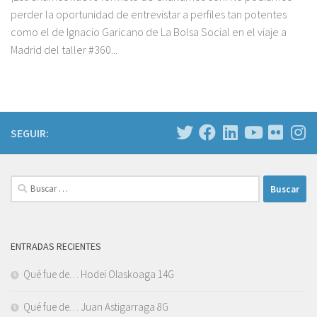
perder la oportunidad de entrevistar a perfiles tan potentes
como el de Ignacio Garicano de La Bolsa Social en el viaje a
Madrid del taller #360...
SEGUIR:
Buscar:
ENTRADAS RECIENTES
Qué fue de… Hodei Olaskoaga 14G
Qué fue de… Juan Astigarraga 8G