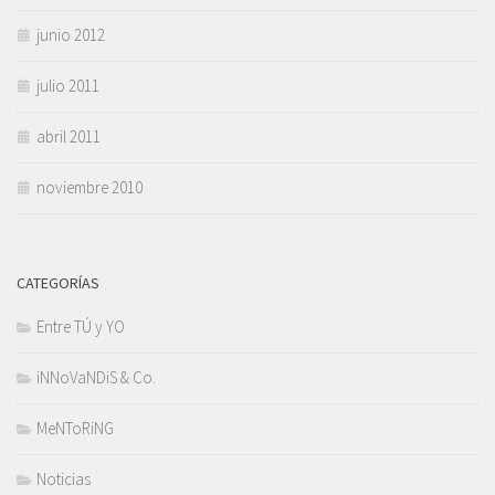
junio 2012
julio 2011
abril 2011
noviembre 2010
CATEGORÍAS
Entre TÚ y YO
iNNoVaNDiS & Co.
MeNToRiNG
Noticias