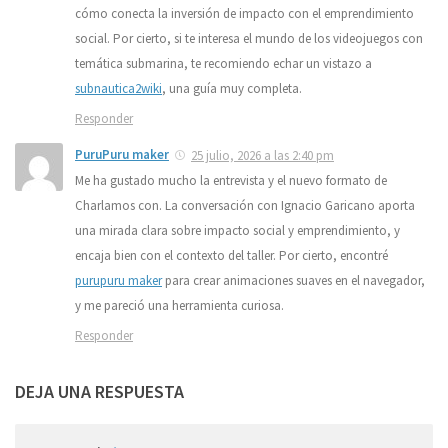
cómo conecta la inversión de impacto con el emprendimiento
social. Por cierto, si te interesa el mundo de los videojuegos con
temática submarina, te recomiendo echar un vistazo a
subnautica2wiki
, una guía muy completa.
Responder
PuruPuru maker
25 julio, 2026 a las 2:40 pm
Me ha gustado mucho la entrevista y el nuevo formato de
Charlamos con. La conversación con Ignacio Garicano aporta
una mirada clara sobre impacto social y emprendimiento, y
encaja bien con el contexto del taller. Por cierto, encontré
purupuru maker
para crear animaciones suaves en el navegador,
y me pareció una herramienta curiosa.
Responder
DEJA UNA RESPUESTA