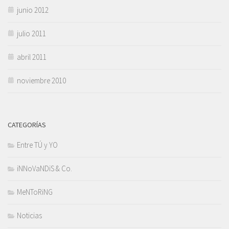
junio 2012
julio 2011
abril 2011
noviembre 2010
CATEGORÍAS
Entre TÚ y YO
iNNoVaNDiS & Co.
MeNToRiNG
Noticias