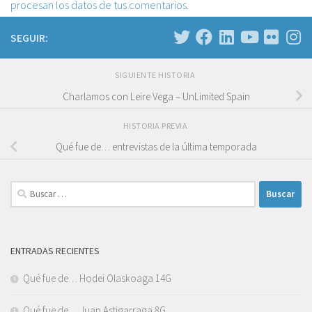
procesan los datos de tus comentarios.
SEGUIR:
SIGUIENTE HISTORIA
Charlamos con Leire Vega – UnLimited Spain
HISTORIA PREVIA
Qué fue de… entrevistas de la última temporada
Buscar:
ENTRADAS RECIENTES
Qué fue de… Hodei Olaskoaga 14G
Qué fue de… Juan Astigarraga 8G