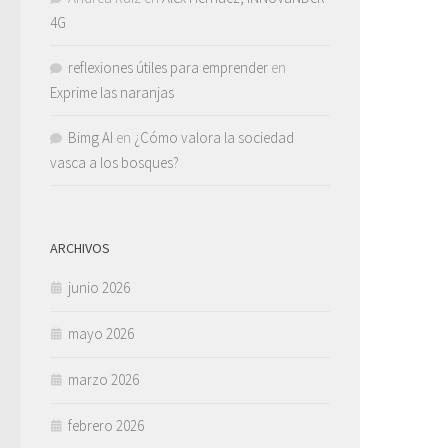
4G
reflexiones útiles para emprender
en
Exprime las naranjas
Bimg AI
en
¿Cómo valora la sociedad
vasca a los bosques?
ARCHIVOS
junio 2026
mayo 2026
marzo 2026
febrero 2026