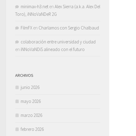
minimax-h3.net
en
Alex Sierra (a.k.a. Alex Del
Toro), iNNoVaNDeR 2G
FilmFX
en
Charlamos con Sergio Chalbaud
colaboración entre universidad y ciudad
en
iNNoVaNDiS alineado con el futuro
ARCHIVOS
junio 2026
mayo 2026
marzo 2026
febrero 2026