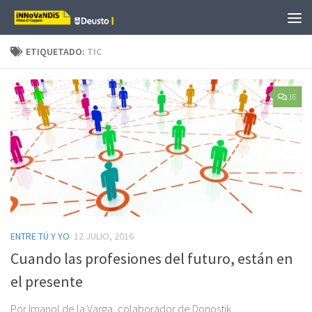
Saltar al contenido
ETIQUETADO:
TIC
16
ENTRE TÚ Y YO
12 JULIO, 2016
Cuando las profesiones del futuro, están en
el presente
Por Imanol de la Varga, colaborador de Donostik.