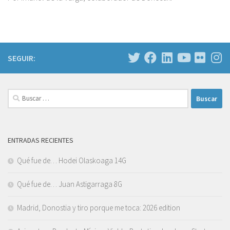
SEGUIR:
Buscar:
ENTRADAS RECIENTES
Qué fue de… Hodei Olaskoaga 14G
Qué fue de… Juan Astigarraga 8G
Madrid, Donostia y tiro porque me toca: 2026 edition