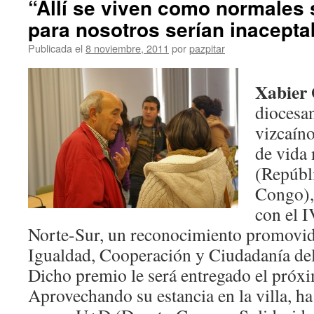
“Allí se viven como normales 
para nosotros serían inacepta
Publicada el
8 noviembre, 2011
por
pazpitar
Xabier 
diocesa
vizcaín
de vida 
(Repúbl
Congo),
con el 
Norte-Sur, un reconocimiento promovid
Igualdad, Cooperación y Ciudadanía del
Dicho premio le será entregado el próxi
Aprovechando su estancia en la villa, ha