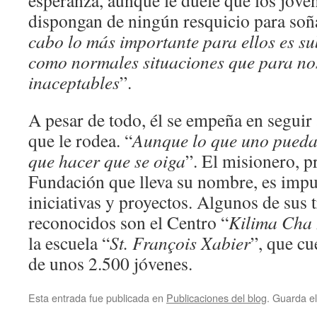
esperanza, aunque le duele que los jóv
dispongan de ningún resquicio para soña
cabo lo más importante para ellos es sub
como normales situaciones que para no
inaceptables
”.
A pesar de todo, él se empeña en seguir
que le rodea. “
Aunque lo que uno pueda
que hacer que se oiga
”. El misionero, p
Fundación que lleva su nombre, es imp
iniciativas y proyectos. Algunos de sus 
reconocidos son el Centro “
Kilima Cha 
la escuela “
St. François Xabier
”, que c
de unos 2.500 jóvenes.
Esta entrada fue publicada en
Publicaciones del blog
. Guarda e