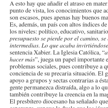
A esto hay que añadir el atraso en mater
punto de vista, los conocimientos que a
son escasos, pues apenas hay buenos mat
Es, además, un país con altos índices d
los niveles: político, educativo, sanitar
presupuesto se pierde por el camino, se
intermedias. Lo que acaba invirtiéndos
sentencia Xabier. La Iglesia Católica, “
a
hacer más
”, juega un papel importante e
problemas sociales, pues contribuye a q
conciencia de su precaria situación. El 
apoyo a grupos y sectas contrarias a ésta
gente permanezca distraída, algo a lo qu
también contribuye la creencia en la mag
El presbítero diocesano ha señalado que