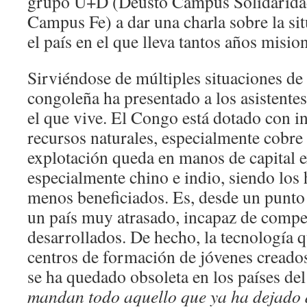
grupo U+D (Deusto Campus Solidaridad
Campus Fe) a dar una charla sobre la sit
el país en el que lleva tantos años misio
Sirviéndose de múltiples situaciones de 
congoleña ha presentado a los asistentes 
el que vive. El Congo está dotado con i
recursos naturales, especialmente cobre 
explotación queda en manos de capital e
especialmente chino e indio, siendo los 
menos beneficiados. Es, desde un punto 
un país muy atrasado, incapaz de compet
desarrollados. De hecho, la tecnología qu
centros de formación de jóvenes creado
se ha quedado obsoleta en los países d
mandan todo aquello que ya ha dejado d