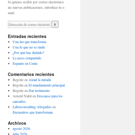
Si quieres recibir por correo electrónico
las nuevas publicaciones, introduce tu e-
mail:
Entradas recientes
Una luz que transforma
Una fe que no se rinde
¿Por qué has dudado?
Lo poco compartido
Espanto en Ceuta
Comentarios recientes
Begoñe
en
Alzad la mirada
Begoñe
en
El mandamiento principal
Begoñe
en
Dar testimonio
Arnold Nabil
en
Descanso para los
cansados.
Laborconsulting Abogados
en
Encuentros que transforman
Archivos
agosto 2026
julio 2026