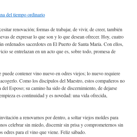
ana del tiempo ordinario
itar renovación; formas de trabajar, de vivir, de creer, también
vas de expresar lo que son y lo que desean ofrecer. Hoy, cuatro
rán ordenados sacerdotes en El Puerto de Santa María. Con ellos,
icio se entrelazan en un acto que es, sobre todo, promesa de
 puede contener vino nuevo en odres viejos; lo nuevo requiere
 acogerlo. Como los discípulos del Maestro, estos compañeros no
 del Esposo; su camino ha sido de discernimiento, de dejarse
empieza es continuidad y es novedad: una vida ofrecida,
vitación a renovarnos por dentro, a soltar viejos moldes para
onos celebrar sin miedo, discernir sin prisa y comprometernos sin
s odres para el vino que viene. Feliz sábado.