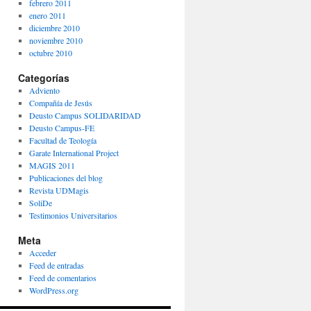
febrero 2011
enero 2011
diciembre 2010
noviembre 2010
octubre 2010
Categorías
Adviento
Compañía de Jesús
Deusto Campus SOLIDARIDAD
Deusto Campus-FE
Facultad de Teología
Garate International Project
MAGIS 2011
Publicaciones del blog
Revista UDMagis
SoliDe
Testimonios Universitarios
Meta
Acceder
Feed de entradas
Feed de comentarios
WordPress.org