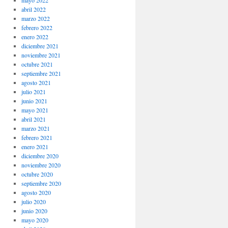
mayo 2022
abril 2022
marzo 2022
febrero 2022
enero 2022
diciembre 2021
noviembre 2021
octubre 2021
septiembre 2021
agosto 2021
julio 2021
junio 2021
mayo 2021
abril 2021
marzo 2021
febrero 2021
enero 2021
diciembre 2020
noviembre 2020
octubre 2020
septiembre 2020
agosto 2020
julio 2020
junio 2020
mayo 2020