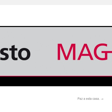
Paz a esta casa.
→