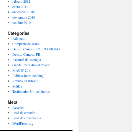
febrero 2011
enero 2011
diciembre 2010
noviembre 2010
octubre 2010
Categorías
Adviento
Compañía de Jesús
Deusto Campus SOLIDARIDAD
Deusto Campus-FE
Facultad de Teología
Garate International Project
MAGIS 2011
Publicaciones del blog
Revista UDMagis
SoliDe
Testimonios Universitarios
Meta
Acceder
Feed de entradas
Feed de comentarios
WordPress.org