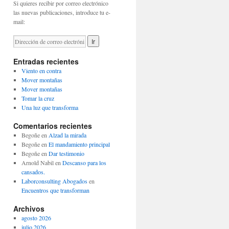
Si quieres recibir por correo electrónico
las nuevas publicaciones, introduce tu e-
mail:
Entradas recientes
Viento en contra
Mover montañas
Mover montañas
Tomar la cruz
Una luz que transforma
Comentarios recientes
Begoñe
en
Alzad la mirada
Begoñe
en
El mandamiento principal
Begoñe
en
Dar testimonio
Arnold Nabil
en
Descanso para los
cansados.
Laborconsulting Abogados
en
Encuentros que transforman
Archivos
agosto 2026
julio 2026