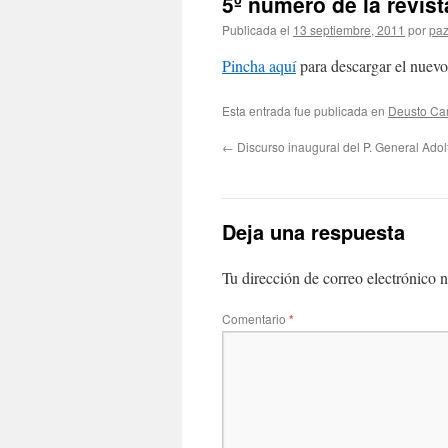
5º número de la revi
Publicada el
13 septiembre, 2011
por
paz
Pincha aquí
para descargar el nuevo
Esta entrada fue publicada en
Deusto C
←
Discurso inaugural del P. General Adol
Deja una respuesta
Tu dirección de correo electrónico n
Comentario
*