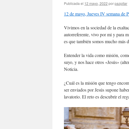
Publicada el
12 mayo, 2022
por
pazpitar
12 de mayo, Jueves IV semana de 
Vivimos en la sociedad de la exaltac
autorreferente, vivo por mi y para 
es que también somos mucho más de
Entender la vida como misión, como 
suyo, y nos hace otros «Jesús» (alte
Noticia.
¿Cuál es la misión que tengo encom
ser enviados por Jesús supone haber
lavatorio. El reto es descubrir el re