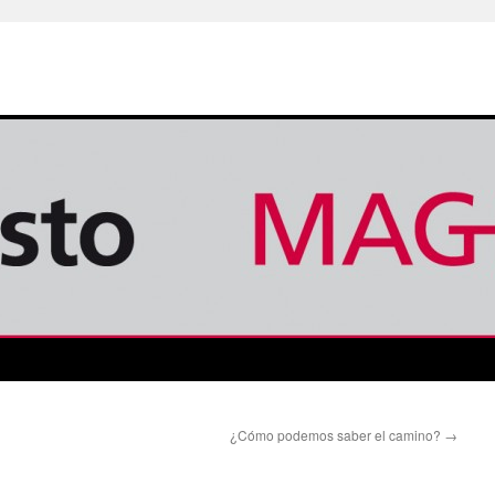
¿Cómo podemos saber el camino?
→