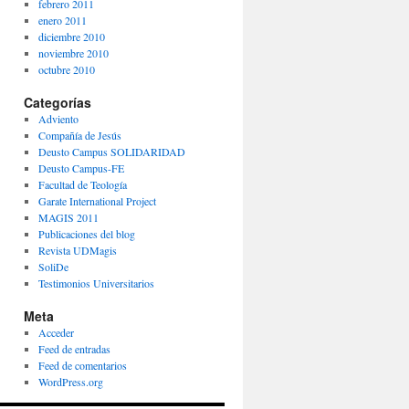
febrero 2011
enero 2011
diciembre 2010
noviembre 2010
octubre 2010
Categorías
Adviento
Compañía de Jesús
Deusto Campus SOLIDARIDAD
Deusto Campus-FE
Facultad de Teología
Garate International Project
MAGIS 2011
Publicaciones del blog
Revista UDMagis
SoliDe
Testimonios Universitarios
Meta
Acceder
Feed de entradas
Feed de comentarios
WordPress.org