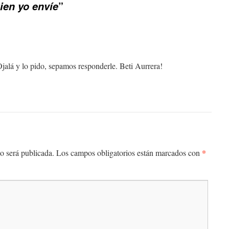
”
ien yo envíe
alá y lo pido, sepamos responderle. Beti Aurrera!
*
o será publicada.
Los campos obligatorios están marcados con