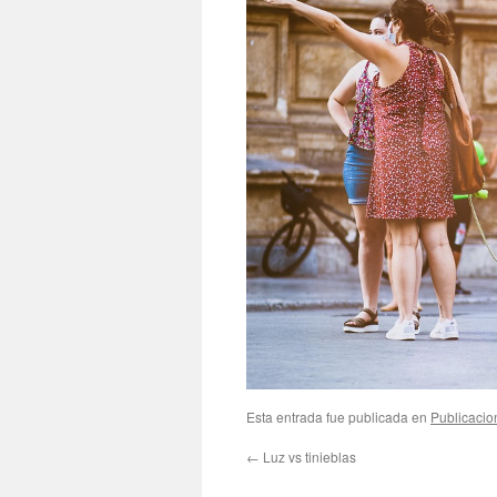
Esta entrada fue publicada en
Publicacio
←
Luz vs tinieblas