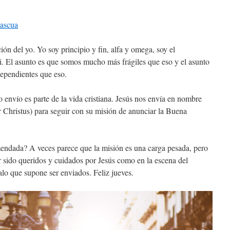
Pascua
ión del yo. Yo soy principio y fin, alfa y omega, soy el
mi. El asunto es que somos mucho más frágiles que eso y el asunto
pendientes que eso.
envío es parte de la vida cristiana. Jesús nos envía en nombre
r Christus) para seguir con su misión de anunciar la Buena
endada? A veces parece que la misión es una carga pesada, pero
 sido queridos y cuidados por Jesús como en la escena del
galo que supone ser enviados. Feliz jueves.