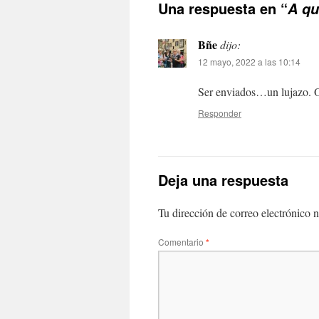
Una respuesta en “
A qu
Bñe
dijo:
12 mayo, 2022 a las 10:14
Ser enviados…un lujazo. Oj
Responder
Deja una respuesta
Tu dirección de correo electrónico n
Comentario
*