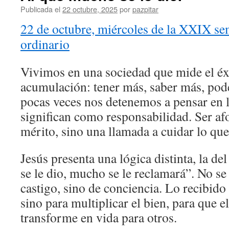
Publicada el
22 octubre, 2025
por
pazpitar
22 de octubre, miércoles de la XXIX se
ordinario
Vivimos en una sociedad que mide el éxi
acumulación: tener más, saber más, pod
pocas veces nos detenemos a pensar en l
significan como responsabilidad. Ser af
mérito, sino una llamada a cuidar lo que
Jesús presenta una lógica distinta, la d
se le dio, mucho se le reclamará”. No se
castigo, sino de conciencia. Lo recibido
sino para multiplicar el bien, para que 
transforme en vida para otros.