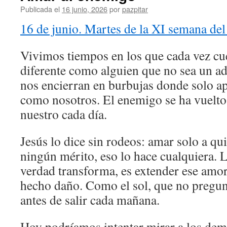
Publicada el
16 junio, 2026
por
pazpitar
16 de junio. Martes de la XI semana del
Vivimos tiempos en los que cada vez cue
diferente como alguien que no sea un ad
nos encierran en burbujas donde solo a
como nosotros. El enemigo se ha vuelto
nuestro cada día.
Jesús lo dice sin rodeos: amar solo a qu
ningún mérito, eso lo hace cualquiera. Lo
verdad transforma, es extender ese amor
hecho daño. Como el sol, que no pregun
antes de salir cada mañana.
Hoy podríamos intentar mirar a los de