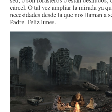
sed, o son forasteros o están desnudos, 
cárcel. O tal vez ampliar la mirada ya q
necesidades desde la que nos llaman a s
Padre. Feliz lunes.