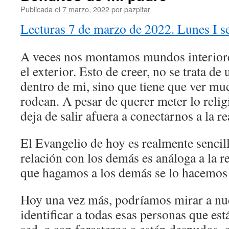
Publicada el
7 marzo, 2022
por
pazpitar
Lecturas 7 de marzo de 2022. Lunes I 
A veces nos montamos mundos interior
el exterior. Esto de creer, no se trata d
dentro de mi, sino que tiene que ver mu
rodean. A pesar de querer meter lo religi
deja de salir afuera a conectarnos a la re
El Evangelio de hoy es realmente sencill
relación con los demás es análoga a la r
que hagamos a los demás se lo hacemos 
Hoy una vez más, podríamos mirar a nue
identificar a todas esas personas que e