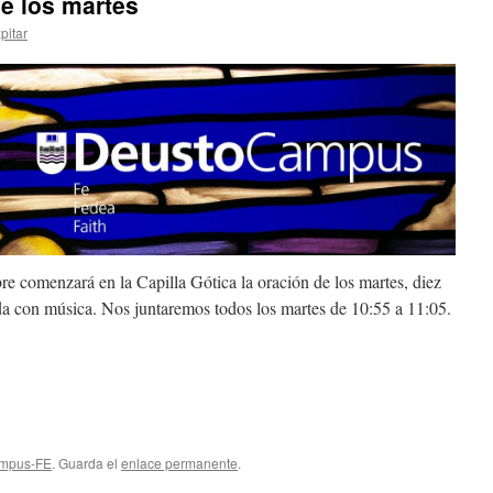
e los martes
pitar
re comenzará en la Capilla Gótica la oración de los martes, diez
a con música. Nos juntaremos todos los martes de 10:55 a 11:05.
ampus-FE
. Guarda el
enlace permanente
.