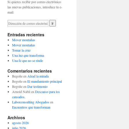
Si quieres recibir por correo electrónico
las nuevas publicaciones, introduce tu e-
mail:
Entradas recientes
Mover montañas
Mover montañas
Tomar la cruz
Una luz que transforma
Una fe que no se rinde
Comentarios recientes
Begoñe
en
Alzad la mirada
Begoñe
en
El mandamiento principal
Begoñe
en
Dar testimonio
Arnold Nabil
en
Descanso para los
cansados.
Laborconsulting Abogados
en
Encuentros que transforman
Archivos
agosto 2026
julio 2026