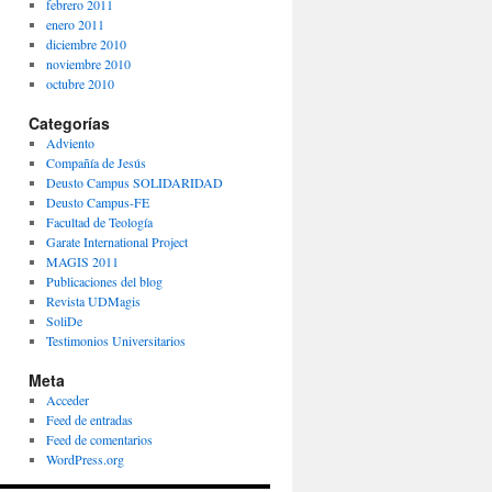
febrero 2011
enero 2011
diciembre 2010
noviembre 2010
octubre 2010
Categorías
Adviento
Compañía de Jesús
Deusto Campus SOLIDARIDAD
Deusto Campus-FE
Facultad de Teología
Garate International Project
MAGIS 2011
Publicaciones del blog
Revista UDMagis
SoliDe
Testimonios Universitarios
Meta
Acceder
Feed de entradas
Feed de comentarios
WordPress.org