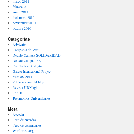
marzo 2011
febrero 2011
enero 2011
diciembre 2010
noviembre 2010
octubre 2010
Categorías
Adviento
Compañía de Jesús
Deusto Campus SOLIDARIDAD
Deusto Campus-FE
Facultad de Teología
Garate International Project
MAGIS 2011
Publicaciones del blog
Revista UDMagis
SoliDe
Testimonios Universitarios
Meta
Acceder
Feed de entradas
Feed de comentarios
WordPress.org