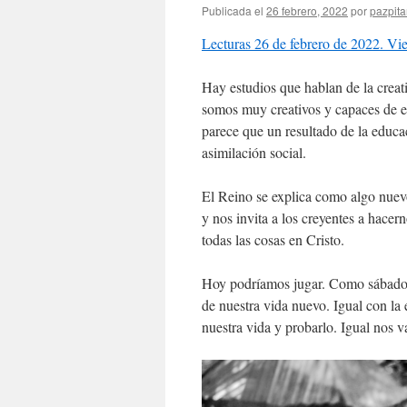
Publicada el
26 febrero, 2022
por
pazpita
Lecturas 26 de febrero de 2022. V
Hay estudios que hablan de la crea
somos muy creativos y capaces de es
parece que un resultado de la educac
asimilación social.
El Reino se explica como algo nuevo
y nos invita a los creyentes a hacer
todas las cosas en Cristo.
Hoy podríamos jugar. Como sábado, 
de nuestra vida nuevo. Igual con la
nuestra vida y probarlo. Igual nos v