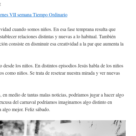
r
iernes VII semana Tiempo Ordinario
tividad cuando somos niños. En esa fase temprana resulta que
tablecer relaciones distintas y nuevas a lo habitual. También
ión consiste en disminuir esa creatividad a la par que aumenta la
 desde los niños. En distintos episodios Jesús habla de los niños
nos como niños. Se trata de resetear nuestra mirada y ver nuevas
en medio de tantas malas noticias, podríamos jugar a hacer algo
 excusa del carnaval podríamos imaginarnos algo distinto en
a algo mejor. Feliz sábado.