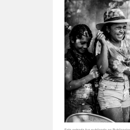
Esta entrada fue publicada en
Publicacio