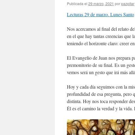
Publicada el
29 marzo, 2021
por
pazpitar
Lecturas 29 de marzo. Lunes Santo
Nos acercamos al final del relato de
en el que hay tantas creencias que l
teniendo el horizonte claro: creer en
El Evangelio de Juan nos prepara pa
premonitorio de su final. Es un gest
vemos será un gesto que irá más allá
Hoy y cada día seguimos con la mis
profundidad de esa pregunta, pero q
distinta. Hoy nos toca responder de
Él es el camino la verdad y la vida. 