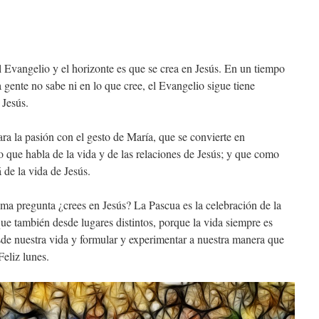
l Evangelio y el horizonte es que se crea en Jesús. En un tiempo
a gente no sabe ni en lo que cree, el Evangelio sigue tiene
 Jesús.
ra la pasión con el gesto de María, que se convierte en
o que habla de la vida y de las relaciones de Jesús; y que como
 de la vida de Jesús.
ma pregunta ¿crees en Jesús? La Pascua es la celebración de la
ue también desde lugares distintos, porque la vida siempre es
sde nuestra vida y formular y experimentar a nuestra manera que
Feliz lunes.