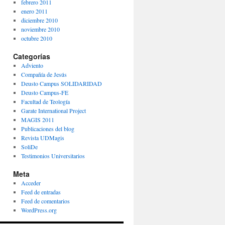
febrero 2011
enero 2011
diciembre 2010
noviembre 2010
octubre 2010
Categorías
Adviento
Compañía de Jesús
Deusto Campus SOLIDARIDAD
Deusto Campus-FE
Facultad de Teología
Garate International Project
MAGIS 2011
Publicaciones del blog
Revista UDMagis
SoliDe
Testimonios Universitarios
Meta
Acceder
Feed de entradas
Feed de comentarios
WordPress.org