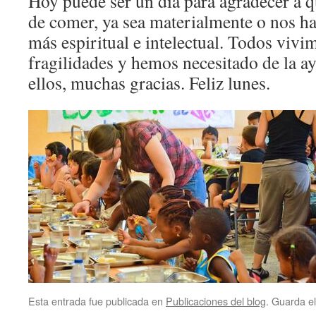
Hoy puede ser un día para agradecer a 
de comer, ya sea materialmente o nos h
más espiritual e intelectual. Todos vivi
fragilidades y hemos necesitado de la a
ellos, muchas gracias. Feliz lunes.
Esta entrada fue publicada en
Publicaciones del blog
. Guarda e