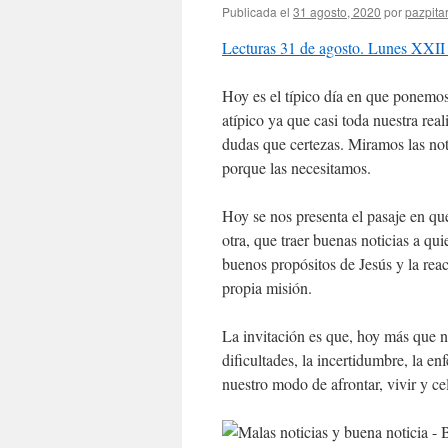
Publicada el
31 agosto, 2020
por
pazpita
Lecturas 31 de agosto. Lunes XXII 
Hoy es el típico día en que ponemo
atípico ya que casi toda nuestra re
dudas que certezas. Miramos las no
porque las necesitamos.
Hoy se nos presenta el pasaje en que
otra, que traer buenas noticias a q
buenos propósitos de Jesús y la reac
propia misión.
La invitación es que, hoy más que 
dificultades, la incertidumbre, la e
nuestro modo de afrontar, vivir y cel