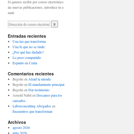
Si quieres recibir por correo electrónico
las nuevas publicaciones, introduce tu e-
mail:
Entradas recientes
Una luz que transforma
Una fe que no se rinde
¿Por qué has dudado?
Lo poco compartido
Espanto en Ceuta
Comentarios recientes
Begoñe
en
Alzad la mirada
Begoñe
en
El mandamiento principal
Begoñe
en
Dar testimonio
Arnold Nabil
en
Descanso para los
cansados.
Laborconsulting Abogados
en
Encuentros que transforman
Archivos
agosto 2026
julio 2026