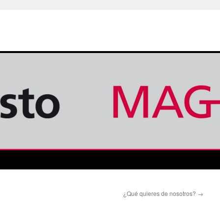
¿Qué quieres de nosotros?
→