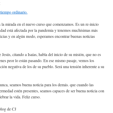
r
tiempo ordinario.
s la mirada en el nuevo curso que comenzamos. Es un re-inicio
alidad está afectada por la pandemia y tenemos muchísimas más
ticias y en algún modo, esperamos encontrar buenas noticias
 Jesús, citando a Isaías, habla del inicio de su misión, que no es
uienes peor lo están pasando. En ese mismo pasaje, vemos los
ción negativa de los de su pueblo. Será una tensión inherente a su
nunca, seamos buena noticia para los demás. que cuando las
nfermedad estén presentes, seamos capaces de ser buena noticia con
ebrar la vida. Feliz curso.