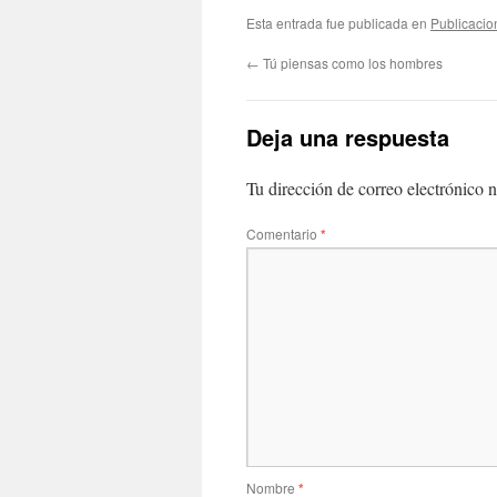
Esta entrada fue publicada en
Publicacio
←
Tú piensas como los hombres
Deja una respuesta
Tu dirección de correo electrónico n
Comentario
*
Nombre
*