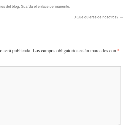
nes del blog
. Guarda el
enlace permanente
.
¿Qué quieres de nosotros?
→
*
o será publicada.
Los campos obligatorios están marcados con