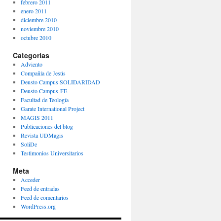
febrero 2011
enero 2011
diciembre 2010
noviembre 2010
octubre 2010
Categorías
Adviento
Compañía de Jesús
Deusto Campus SOLIDARIDAD
Deusto Campus-FE
Facultad de Teología
Garate International Project
MAGIS 2011
Publicaciones del blog
Revista UDMagis
SoliDe
Testimonios Universitarios
Meta
Acceder
Feed de entradas
Feed de comentarios
WordPress.org