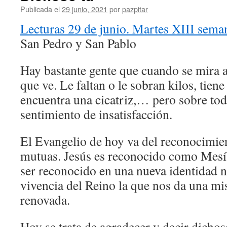
Publicada el
29 junio, 2021
por
pazpitar
Lecturas 29 de junio. Martes XIII sema
San Pedro y San Pablo
Hay bastante gente que cuando se mira al
que ve. Le faltan o le sobran kilos, tie
encuentra una cicatriz,… pero sobre tod
sentimiento de insatisfacción.
El Evangelio de hoy va del reconocimien
mutuas. Jesús es reconocido como Mesía
ser reconocido en una nueva identidad n
vivencia del Reino la que nos da una mi
renovada.
Hoy se trata de agradecer y decir dichos