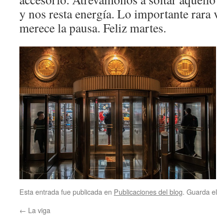
y nos resta energía. Lo importante rara 
merece la pausa. Feliz martes.
Esta entrada fue publicada en
Publicaciones del blog
. Guarda e
←
La viga