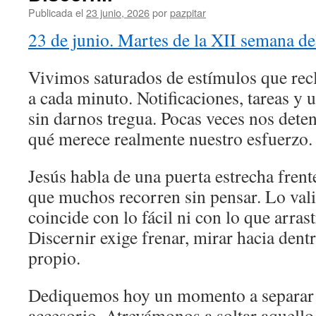
Publicada el
23 junio, 2026
por
pazpitar
23 de junio. Martes de la XII semana de
Vivimos saturados de estímulos que rec
a cada minuto. Notificaciones, tareas y
sin darnos tregua. Pocas veces nos det
qué merece realmente nuestro esfuerzo.
Jesús habla de una puerta estrecha fren
que muchos recorren sin pensar. Lo val
coincide con lo fácil ni con lo que arrast
Discernir exige frenar, mirar hacia dentr
propio.
Dediquemos hoy un momento a separar l
accesorio. Atrevámonos a soltar aquello