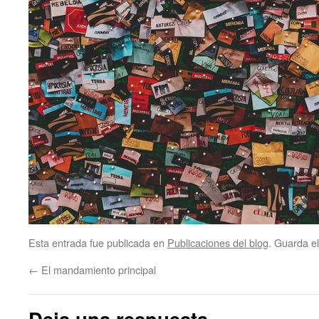
Esta entrada fue publicada en
Publicaciones del blog
. Guarda e
←
El mandamiento principal
Deja una respuesta