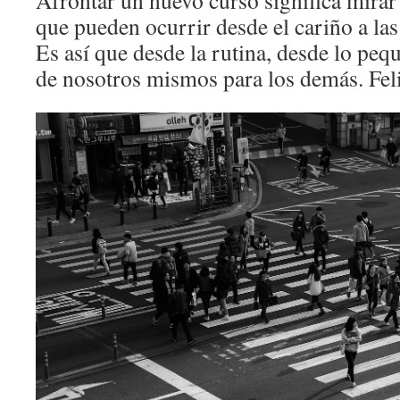
Afrontar un nuevo curso significa mirar
que pueden ocurrir desde el cariño a las
Es así que desde la rutina, desde lo peq
de nosotros mismos para los demás. Fel