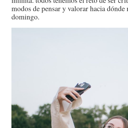
infinita. todos tenemos el reto de ser cr
modos de pensar y valorar hacia dónde n
domingo.