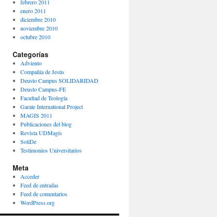
febrero 2011
enero 2011
diciembre 2010
noviembre 2010
octubre 2010
Categorías
Adviento
Compañía de Jesús
Deusto Campus SOLIDARIDAD
Deusto Campus-FE
Facultad de Teología
Garate International Project
MAGIS 2011
Publicaciones del blog
Revista UDMagis
SoliDe
Testimonios Universitarios
Meta
Acceder
Feed de entradas
Feed de comentarios
WordPress.org