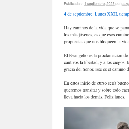
Publicada el
4 septiembre, 2023
por
pazp
4 de septiembre, Lunes XXII, tiemp
Hay caminos de la vida que se paran
los más jóvenes, es que esos caminos
propuestas que nos bloqueen la vida
El Evangelio es la proclamacion de 
cautivos la libertad, y a los ciegos, 
gracia del Señor. Ese es el camino d
En estos inicio de curso sería bueno
queremos transitar y sobre todo cae
lleva hacia los demás. Feliz lunes.