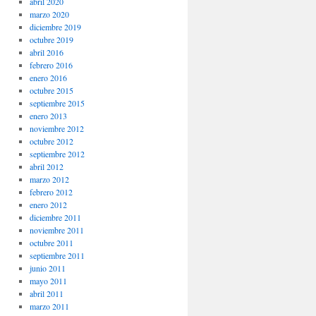
abril 2020
marzo 2020
diciembre 2019
octubre 2019
abril 2016
febrero 2016
enero 2016
octubre 2015
septiembre 2015
enero 2013
noviembre 2012
octubre 2012
septiembre 2012
abril 2012
marzo 2012
febrero 2012
enero 2012
diciembre 2011
noviembre 2011
octubre 2011
septiembre 2011
junio 2011
mayo 2011
abril 2011
marzo 2011