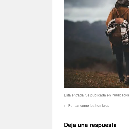
Esta entrada fue publicada en
Publicacio
←
Pensar como los hombres
Deja una respuesta