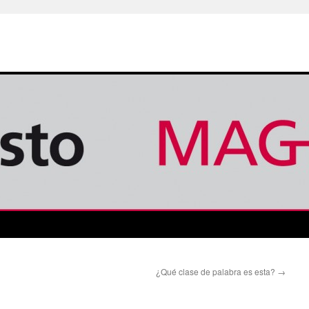
¿Qué clase de palabra es esta?
→