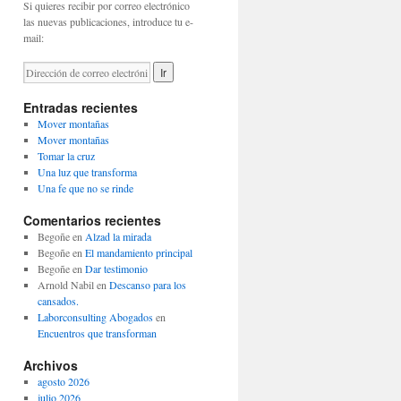
Si quieres recibir por correo electrónico
las nuevas publicaciones, introduce tu e-
mail:
Entradas recientes
Mover montañas
Mover montañas
Tomar la cruz
Una luz que transforma
Una fe que no se rinde
Comentarios recientes
Begoñe
en
Alzad la mirada
Begoñe
en
El mandamiento principal
Begoñe
en
Dar testimonio
Arnold Nabil
en
Descanso para los
cansados.
Laborconsulting Abogados
en
Encuentros que transforman
Archivos
agosto 2026
julio 2026