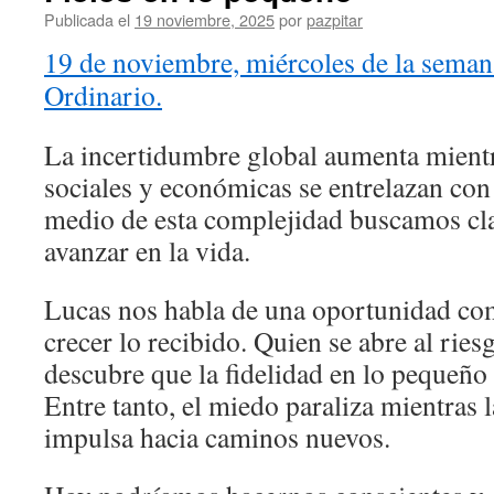
Publicada el
19 noviembre, 2025
por
pazpitar
19 de noviembre, miércoles de la sema
Ordinario.
La incertidumbre global aumenta mientr
sociales y económicas se entrelazan con 
medio de esta complejidad buscamos cla
avanzar en la vida.
Lucas nos habla de una oportunidad co
crecer lo recibido. Quien se abre al rie
descubre que la fidelidad en lo pequeño 
Entre tanto, el miedo paraliza mientras 
impulsa hacia caminos nuevos.