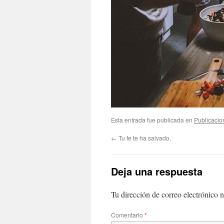
Esta entrada fue publicada en
Publicacio
←
Tu fe te ha salvado.
Deja una respuesta
Tu dirección de correo electrónico n
Comentario
*