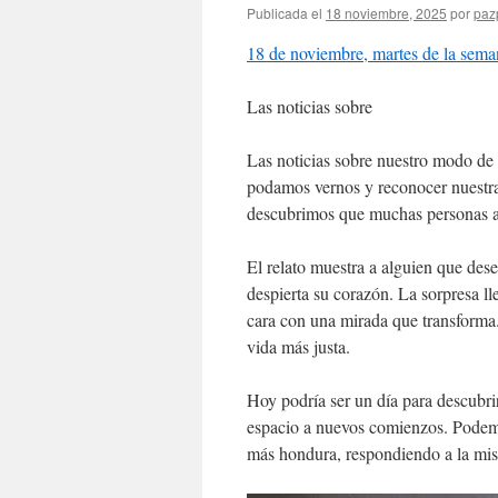
Publicada el
18 noviembre, 2025
por
pazp
18 de noviembre, martes de la sema
Las noticias sobre
Las noticias sobre nuestro modo de
podamos vernos y reconocer nuestr
descubrimos que muchas personas a
El relato muestra a alguien que des
despierta su corazón. La sorpresa ll
cara con una mirada que transforma
vida más justa.
Hoy podría ser un día para descubrir
espacio a nuevos comienzos. Podemos
más hondura, respondiendo a la mism