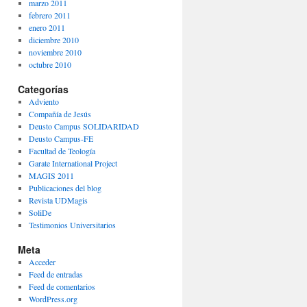
marzo 2011
febrero 2011
enero 2011
diciembre 2010
noviembre 2010
octubre 2010
Categorías
Adviento
Compañía de Jesús
Deusto Campus SOLIDARIDAD
Deusto Campus-FE
Facultad de Teología
Garate International Project
MAGIS 2011
Publicaciones del blog
Revista UDMagis
SoliDe
Testimonios Universitarios
Meta
Acceder
Feed de entradas
Feed de comentarios
WordPress.org