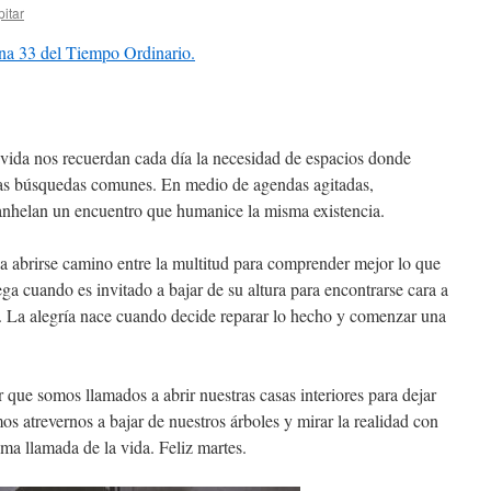
itar
na 33 del Tiempo Ordinario.
 vida nos recuerdan cada día la necesidad de espacios donde
as búsquedas comunes. En medio de agendas agitadas,
nhelan un encuentro que humanice la misma existencia.
ea abrirse camino entre la multitud para comprender mejor lo que
ega cuando es invitado a bajar de su altura para encontrarse cara a
. La alegría nace cuando decide reparar lo hecho y comenzar una
 que somos llamados a abrir nuestras casas interiores para dejar
 atrevernos a bajar de nuestros árboles y mirar la realidad con
a llamada de la vida. Feliz martes.