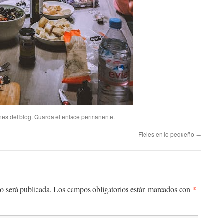
nes del blog
. Guarda el
enlace permanente
.
Fieles en lo pequeño
→
*
o será publicada.
Los campos obligatorios están marcados con