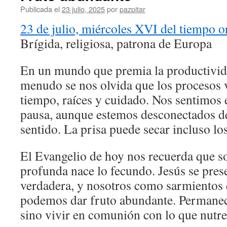
Publicada el
23 julio, 2025
por
pazpitar
23 de julio, miércoles XVI del tiempo o
Brígida, religiosa, patrona de Europa
En un mundo que premia la productivid
menudo se nos olvida que los procesos v
tiempo, raíces y cuidado. Nos sentimos e
pausa, aunque estemos desconectados de
sentido. La prisa puede secar incluso lo
El Evangelio de hoy nos recuerda que so
profunda nace lo fecundo. Jesús se pres
verdadera, y nosotros como sarmientos q
podemos dar fruto abundante. Permanece
sino vivir en comunión con lo que nutre 