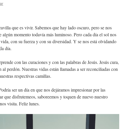
ar
avilla que es vivir. Sabemos que hay lado oscuro, pero se nos
a de algún momento todavía más luminoso. Pero cada día el sol nos
la vida, con su fuerza y con su diversidad. Y se nos está olvidando
da día.
rprende con las curaciones y con las palabras de Jesús. Jesús cura,
n al perdón. Nuestras vidas están llamadas a ser reconciliadas con
uestras respectivas camillas.
Podría ser un día en que nos dejáramos impresionar por las
jar que disfrutemeos, saboreemos y toquen de nuevo nuestro
os visita. Feliz lunes.