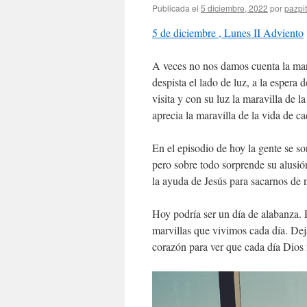
Publicada el
5 diciembre, 2022
por
pazpit
5 de diciembre , Lunes II Adviento
A veces no nos damos cuenta la mar
despista el lado de luz, a la esper
visita y con su luz la maravilla de 
aprecia la maravilla de la vida de ca
En el episodio de hoy la gente se so
pero sobre todo sorprende su alusió
la ayuda de Jesús para sacarnos de n
Hoy podría ser un día de alabanza. 
marvillas que vivimos cada día. De
corazón para ver que cada día Dios n