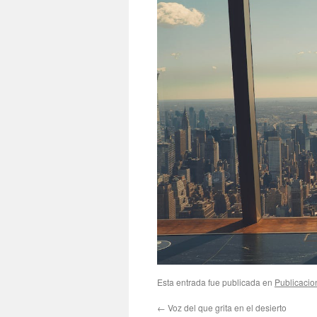
Esta entrada fue publicada en
Publicacio
←
Voz del que grita en el desierto