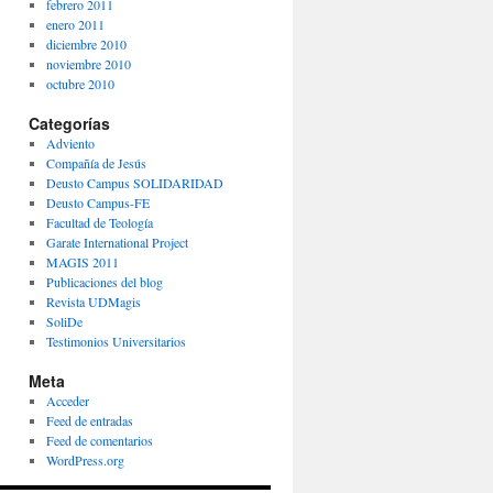
febrero 2011
enero 2011
diciembre 2010
noviembre 2010
octubre 2010
Categorías
Adviento
Compañía de Jesús
Deusto Campus SOLIDARIDAD
Deusto Campus-FE
Facultad de Teología
Garate International Project
MAGIS 2011
Publicaciones del blog
Revista UDMagis
SoliDe
Testimonios Universitarios
Meta
Acceder
Feed de entradas
Feed de comentarios
WordPress.org