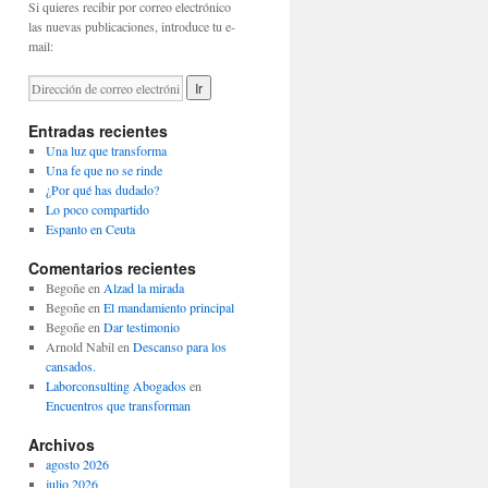
Si quieres recibir por correo electrónico
las nuevas publicaciones, introduce tu e-
mail:
Entradas recientes
Una luz que transforma
Una fe que no se rinde
¿Por qué has dudado?
Lo poco compartido
Espanto en Ceuta
Comentarios recientes
Begoñe
en
Alzad la mirada
Begoñe
en
El mandamiento principal
Begoñe
en
Dar testimonio
Arnold Nabil
en
Descanso para los
cansados.
Laborconsulting Abogados
en
Encuentros que transforman
Archivos
agosto 2026
julio 2026