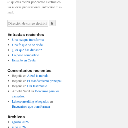
Si quieres recibir por correo electrónico
las nuevas publicaciones, introduce tu e-
mail:
Entradas recientes
Una luz que transforma
Una fe que no se rinde
¿Por qué has dudado?
Lo poco compartido
Espanto en Ceuta
Comentarios recientes
Begoñe
en
Alzad la mirada
Begoñe
en
El mandamiento principal
Begoñe
en
Dar testimonio
Arnold Nabil
en
Descanso para los
cansados.
Laborconsulting Abogados
en
Encuentros que transforman
Archivos
agosto 2026
julio 2026