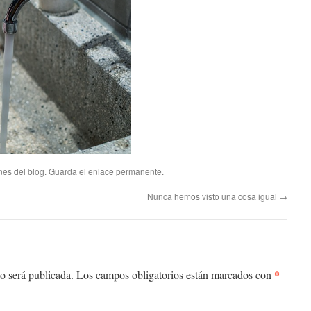
nes del blog
. Guarda el
enlace permanente
.
Nunca hemos visto una cosa igual
→
*
o será publicada.
Los campos obligatorios están marcados con