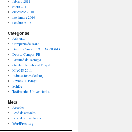
febrero 2011
enero 2011
diciembre 2010
noviembre 2010
octubre 2010
Categorías
Adviento
Compañía de Jesús
Deusto Campus SOLIDARIDAD
Deusto Campus-FE
Facultad de Teología
Garate International Project
MAGIS 2011
Publicaciones del blog
Revista UDMagis
SoliDe
Testimonios Universitarios
Meta
Acceder
Feed de entradas
Feed de comentarios
WordPress.org