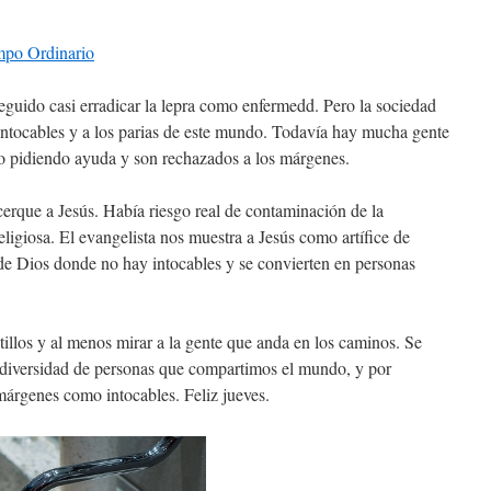
mpo Ordinario
guido casi erradicar la lepra como enfermedd. Pero la sociedad
 intocables y a los parias de este mundo. Todavía hay mucha gente
 pidiendo ayuda y son rechazados a los márgenes.
cerque a Jesús. Había riesgo real de contaminación de la
ligiosa. El evangelista nos muestra a Jesús como artífice de
de Dios donde no hay intocables y se convierten en personas
tillos y al menos mirar a la gente que anda en los caminos. Se
an diversidad de personas que compartimos el mundo, y por
márgenes como intocables. Feliz jueves.