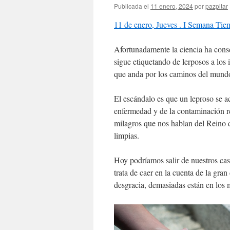
Publicada el
11 enero, 2024
por
pazpitar
11 de enero, Jueves . I Semana Tie
Afortunadamente la ciencia ha conse
sigue etiquetando de lerposos a los
que anda por los caminos del mundo
El escándalo es que un leproso se a
enfermedad y de la contaminación re
milagros que nos hablan del Reino 
limpias.
Hoy podríamos salir de nuestros cas
trata de caer en la cuenta de la gr
desgracia, demasiadas están en los 