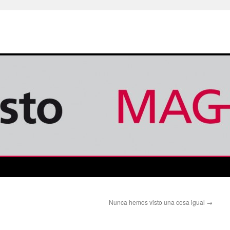
Nunca hemos visto una cosa igual
→