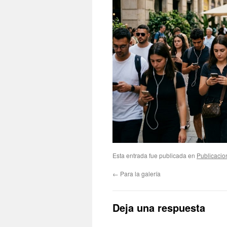
Esta entrada fue publicada en
Publicacio
←
Para la galería
Deja una respuesta