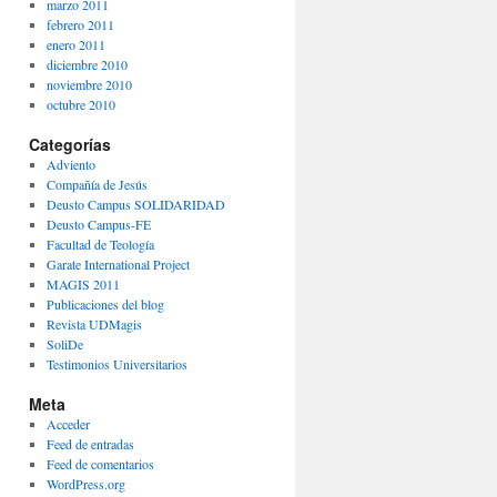
marzo 2011
febrero 2011
enero 2011
diciembre 2010
noviembre 2010
octubre 2010
Categorías
Adviento
Compañía de Jesús
Deusto Campus SOLIDARIDAD
Deusto Campus-FE
Facultad de Teología
Garate International Project
MAGIS 2011
Publicaciones del blog
Revista UDMagis
SoliDe
Testimonios Universitarios
Meta
Acceder
Feed de entradas
Feed de comentarios
WordPress.org