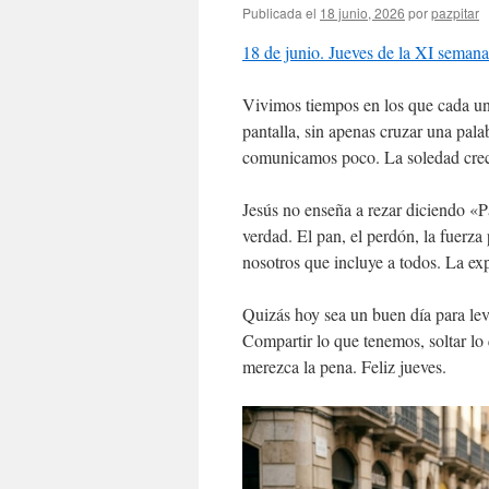
Publicada el
18 junio, 2026
por
pazpitar
18 de junio. Jueves de la XI semana
Vivimos tiempos en los que cada uno 
pantalla, sin apenas cruzar una pa
comunicamos poco. La soledad crec
Jesús no enseña a rezar diciendo «
verdad. El pan, el perdón, la fuerza
nosotros que incluye a todos. La ex
Quizás hoy sea un buen día para lev
Compartir lo que tenemos, soltar lo 
merezca la pena. Feliz jueves.