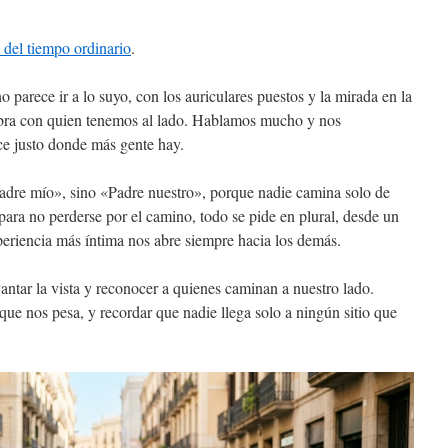
 del tiempo ordinario
.
parece ir a lo suyo, con los auriculares puestos y la mirada en la
labra con quien tenemos al lado. Hablamos mucho y nos
e justo donde más gente hay.
Padre mío», sino «Padre nuestro», porque nadie camina solo de
 para no perderse por el camino, todo se pide en plural, desde un
periencia más íntima nos abre siempre hacia los demás.
antar la vista y reconocer a quienes caminan a nuestro lado.
que nos pesa, y recordar que nadie llega solo a ningún sitio que