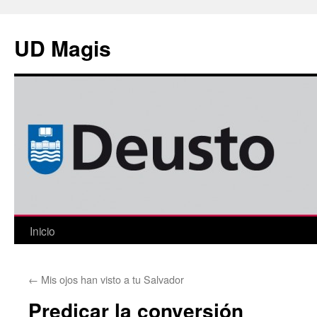
Saltar
al
UD Magis
contenido
Inicio
←
Mis ojos han visto a tu Salvador
Predicar la conversión