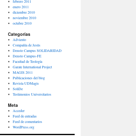
febrero 2011
enero 2011
diciembre 2010
noviembre 2010
octubre 2010
Categorías
Adviento
Compañía de Jesús
Deusto Campus SOLIDARIDAD
Deusto Campus-FE
Facultad de Teología
Garate International Project
MAGIS 2011
Publicaciones del blog
Revista UDMagis
SoliDe
Testimonios Universitarios
Meta
Acceder
Feed de entradas
Feed de comentarios
WordPress.org