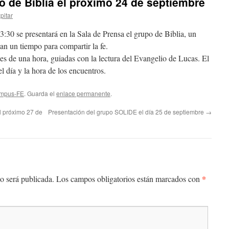
o de Biblia el próximo 24 de septiembre
pitar
3:30 se presentará en la Sala de Prensa el grupo de Biblia, un
an un tiempo para compartir la fe.
es de una hora, guiadas con la lectura del Evangelio de Lucas. El
l día y la hora de los encuentros.
ampus-FE
. Guarda el
enlace permanente
.
l próximo 27 de
Presentación del grupo SOLIDE el día 25 de septiembre
→
*
o será publicada.
Los campos obligatorios están marcados con