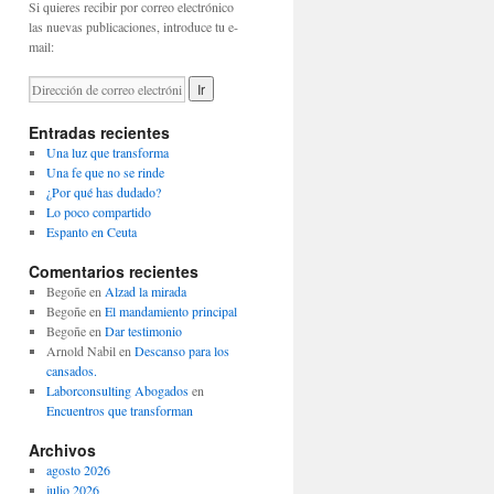
Si quieres recibir por correo electrónico
las nuevas publicaciones, introduce tu e-
mail:
Entradas recientes
Una luz que transforma
Una fe que no se rinde
¿Por qué has dudado?
Lo poco compartido
Espanto en Ceuta
Comentarios recientes
Begoñe
en
Alzad la mirada
Begoñe
en
El mandamiento principal
Begoñe
en
Dar testimonio
Arnold Nabil
en
Descanso para los
cansados.
Laborconsulting Abogados
en
Encuentros que transforman
Archivos
agosto 2026
julio 2026