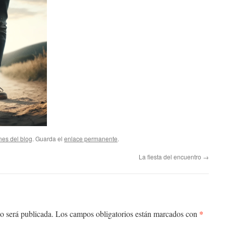
nes del blog
. Guarda el
enlace permanente
.
La fiesta del encuentro
→
*
o será publicada.
Los campos obligatorios están marcados con