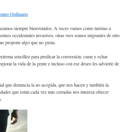
iempo Ordinario
seamos siempre bienvenidos. A veces vamos como turistas a
s somos occidentales invasivos, otras vees somos migrantes de otro
que propone algo que no gusta.
extrema sencillez para predicar la conversión, curar y echar
ejorar la vida de la gente e incluso con ese deseo les advierte de
eñal que denuncia la no acogida, que nos hacen y también la
dades que están cada vez más cerradas nos interesa ofrecer
s.