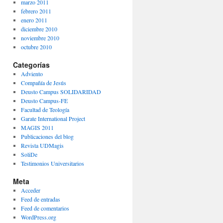
marzo 2011
febrero 2011
enero 2011
diciembre 2010
noviembre 2010
octubre 2010
Categorías
Adviento
Compañía de Jesús
Deusto Campus SOLIDARIDAD
Deusto Campus-FE
Facultad de Teología
Garate International Project
MAGIS 2011
Publicaciones del blog
Revista UDMagis
SoliDe
Testimonios Universitarios
Meta
Acceder
Feed de entradas
Feed de comentarios
WordPress.org