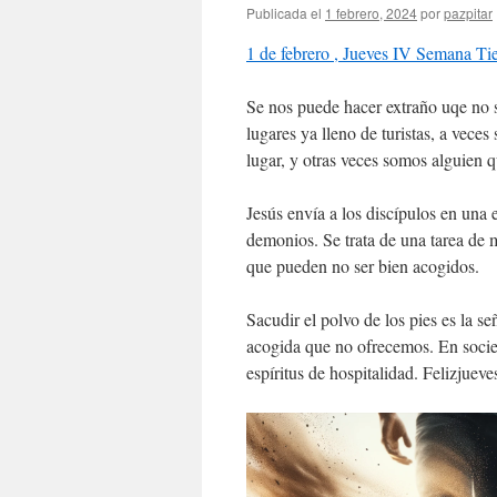
Publicada el
1 febrero, 2024
por
pazpitar
1 de febrero , Jueves IV Semana T
Se nos puede hacer extraño uqe no 
lugares ya lleno de turistas, a vece
lugar, y otras veces somos alguien 
Jesús envía a los discípulos en una 
demonios. Se trata de una tarea de m
que pueden no ser bien acogidos.
Sacudir el polvo de los pies es la s
acogida que no ofrecemos. En socie
espíritus de hospitalidad. Felizjueve