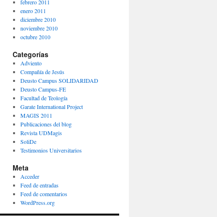
febrero 2011
enero 2011
diciembre 2010
noviembre 2010
octubre 2010
Categorías
Adviento
Compañía de Jesús
Deusto Campus SOLIDARIDAD
Deusto Campus-FE
Facultad de Teología
Garate International Project
MAGIS 2011
Publicaciones del blog
Revista UDMagis
SoliDe
Testimonios Universitarios
Meta
Acceder
Feed de entradas
Feed de comentarios
WordPress.org