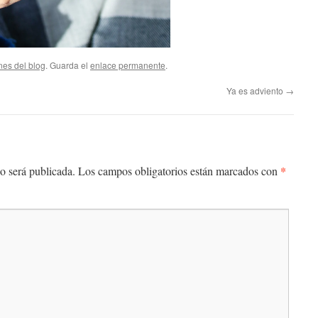
nes del blog
. Guarda el
enlace permanente
.
Ya es adviento
→
*
o será publicada.
Los campos obligatorios están marcados con