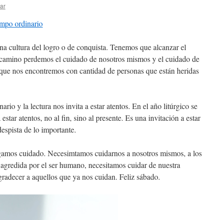
ar
mpo ordinario
a cultura del logro o de conquista. Tenemos que alcanzar el
l camino perdemos el cuidado de nosotros mismos y el cuidado de
que nos encontremos con cantidad de personas que están heridas
ario y la lectura nos invita a estar atentos. En el año litúrgico se
estar atentos, no al fin, sino al presente. Es una invitación a estar
espista de lo importante.
amos cuidado. Necesimtamos cuidarnos a nosotros mismos, a los
a agredida por el ser humano, necesitamos cuidar de nuestra
radecer a aquellos que ya nos cuidan. Feliz sábado.