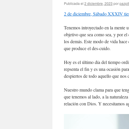
Publicada el
2 diciembre, 2023
por
pazpit
2 de diciembre, Sábado XXXIV tie
Tenemos introyectado en la mente un
objetivo que sea como sea, y por e
los demás. Este modo de vida hace 
que produce el des-cuido.
Hoy es el último día del tiempo ordin
repsenta el fin y es una ocasión para 
despiertos de todo aquello que nos d
Nuestro mundo clama para que teng
que tenemos al lado, a la naturalez
relación con Dios. Y necesitamos ag