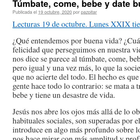
Túmbate, come, bebe y date b
Publicada el
19 octubre, 2020
por
pazpitar
Lecturas 19 de octubre. Lunes XXIX ti
¿Qué entendemos por buena vida? ¿Cuál 
felicidad que perseguimos en nuestra vi
nos dice se parece al túmbate, come, beb
pero igual y una vez más, lo que la soc
que no acierte del todo. El hecho es que 
gente hace todo lo contrario: se mata a 
bebe y tiene un desastre de vida.
Jesús nos abre los ojos más allá de lo o
habituales sociales, son superadas por e
introduce en algo más profundo sobre lo
nos hace mirar con más amplitud y pro