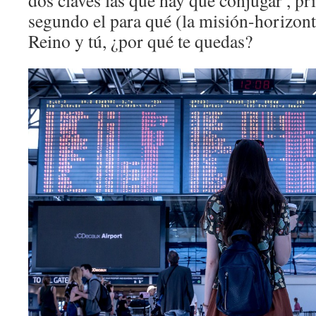
dos claves las que hay que conjugar , pr
segundo el para qué (la misión-horizonte
Reino y tú, ¿por qué te quedas?