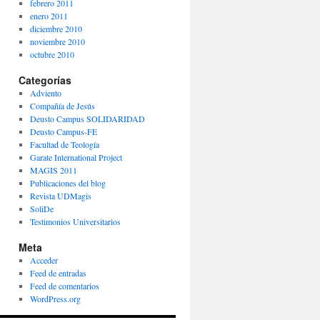
febrero 2011
enero 2011
diciembre 2010
noviembre 2010
octubre 2010
Categorías
Adviento
Compañía de Jesús
Deusto Campus SOLIDARIDAD
Deusto Campus-FE
Facultad de Teología
Garate International Project
MAGIS 2011
Publicaciones del blog
Revista UDMagis
SoliDe
Testimonios Universitarios
Meta
Acceder
Feed de entradas
Feed de comentarios
WordPress.org