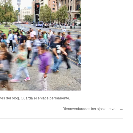
nes del blog
. Guarda el
enlace permanente
.
Bienaventurados los ojos que ven.
→