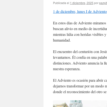
Publicada el
1 diciembre, 2025
por
pazpit
1 de diciembre, lunes I de Adviento
En estos días de Adviento miramos 
buscan alivio en medio de incertidu
mientras lidia con heridas visibles
humanidad.
El encuentro del centurión con Jes
levantarnos. Él confía en una palab
distinciones. Adviento anuncia la l
nuestra esperanza.
El Adviento es ocasión para abrir c
dejarnos transformar por un modo má
donde el reconocimiento del otro se