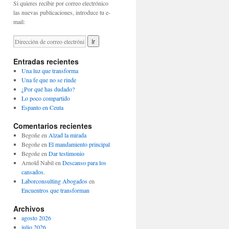
Si quieres recibir por correo electrónico
las nuevas publicaciones, introduce tu e-
mail:
Entradas recientes
Una luz que transforma
Una fe que no se rinde
¿Por qué has dudado?
Lo poco compartido
Espanto en Ceuta
Comentarios recientes
Begoñe
en
Alzad la mirada
Begoñe
en
El mandamiento principal
Begoñe
en
Dar testimonio
Arnold Nabil
en
Descanso para los
cansados.
Laborconsulting Abogados
en
Encuentros que transforman
Archivos
agosto 2026
julio 2026