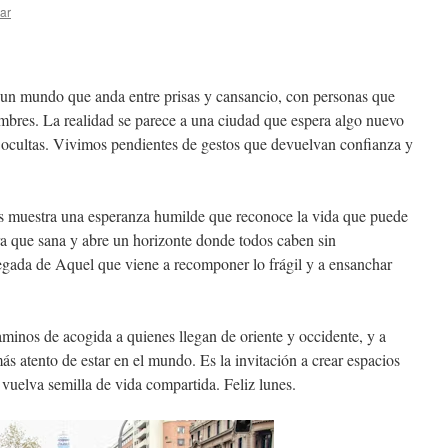
ar
un mundo que anda entre prisas y cansancio, con personas que
mbres. La realidad se parece a una ciudad que espera algo nuevo
 y ocultas. Vivimos pendientes de gestos que devuelvan confianza y
ús muestra una esperanza humilde que reconoce la vida que puede
ra que sana y abre un horizonte donde todos caben sin
legada de Aquel que viene a recomponer lo frágil y a ensanchar
aminos de acogida a quienes llegan de oriente y occidente, y a
s atento de estar en el mundo. Es la invitación a crear espacios
 vuelva semilla de vida compartida. Feliz lunes.