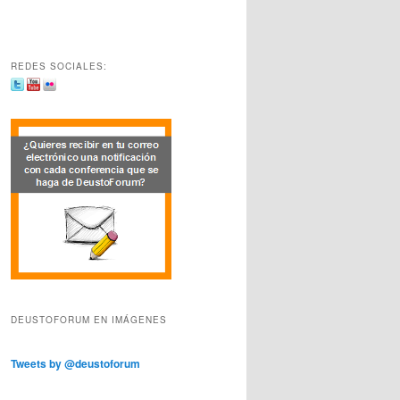
REDES SOCIALES:
DEUSTOFORUM EN IMÁGENES
Tweets by @deustoforum