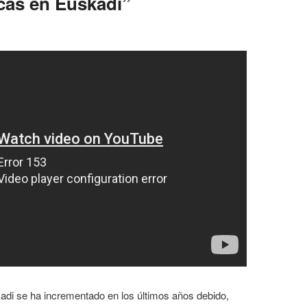
icas en Euskadi”
kadi se ha incrementado en los últimos años debido,