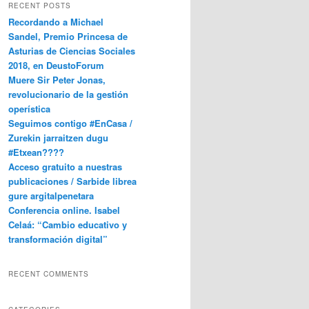
RECENT POSTS
Recordando a Michael
Sandel, Premio Princesa de
Asturias de Ciencias Sociales
2018, en DeustoForum
Muere Sir Peter Jonas,
revolucionario de la gestión
operística
Seguimos contigo #EnCasa /
Zurekin jarraitzen dugu
#Etxean????
Acceso gratuito a nuestras
publicaciones / Sarbide librea
gure argitalpenetara
Conferencia online. Isabel
Celaá: “Cambio educativo y
transformación digital”
RECENT COMMENTS