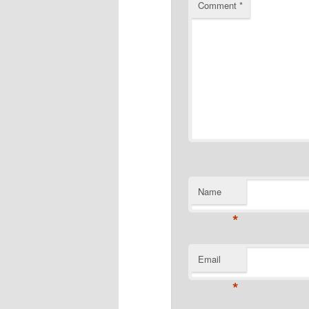
Comment
*
Name
*
Email
*