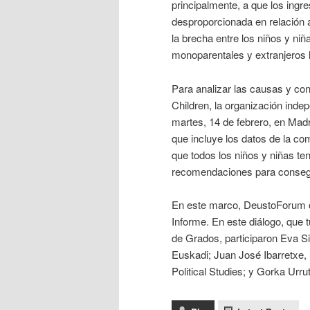
principalmente, a que los ing
desproporcionada en relación a
la brecha entre los niños y niñ
monoparentales y extranjeros 
Para analizar las causas y con
Children, la organización indep
martes, 14 de febrero, en Madr
que incluye los datos de la c
que todos los niños y niñas t
recomendaciones para consegu
En este marco, DeustoForum or
Informe. En este diálogo, que 
de Grados, participaron Eva S
Euskadi; Juan José Ibarretxe, 
Political Studies; y Gorka Urr