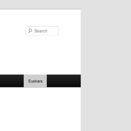
Search
Euskara