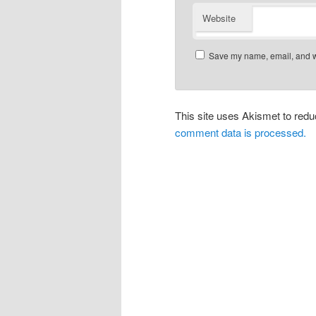
Website
Save my name, email, and we
This site uses Akismet to re
comment data is processed.