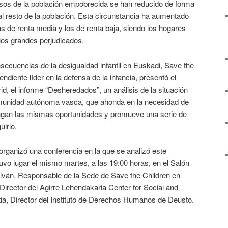
resos de la población empobrecida se han reducido de forma
l resto de la población. Esta circunstancia ha aumentado
as de renta media y los de renta baja, siendo los hogares
los grandes perjudicados.
secuencias de la desigualdad infantil en Euskadi, Save the
endiente líder en la defensa de la infancia, presentó el
id, el informe “Desheredados”, un análisis de la situación
omunidad autónoma vasca, que ahonda en la necesidad de
engan las mismas oportunidades y promueve una serie de
irlo.
ganizó una conferencia en la que se analizó este
tuvo lugar el mismo martes, a las 19:00 horas, en el Salón
ilván, Responsable de la Sede de Save the Children en
Director del Agirre Lehendakaria Center for Social and
utia, Director del Instituto de Derechos Humanos de Deusto.