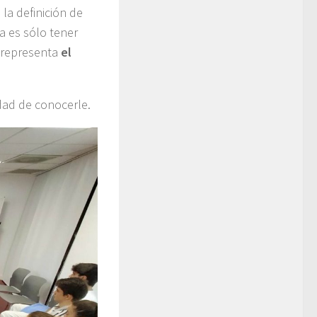
la definición de
ra es sólo tener
l representa
el
dad de conocerle.