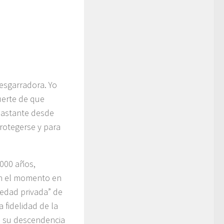
esgarradora. Yo
uerte de que
 bastante desde
rotegerse y para
000 años,
En el momento en
iedad privada” de
 fidelidad de la
a su descendencia