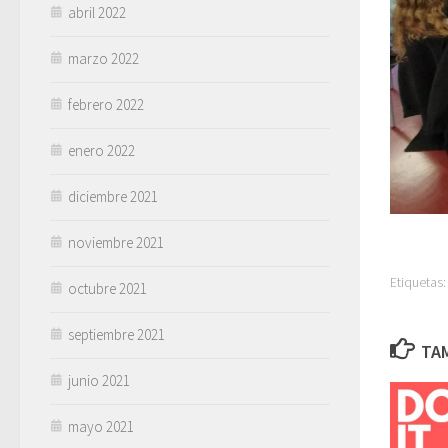
abril 2022
marzo 2022
febrero 2022
enero 2022
diciembre 2021
noviembre 2021
Etiquetas:
octubre 2021
septiembre 2021
TAM
junio 2021
mayo 2021