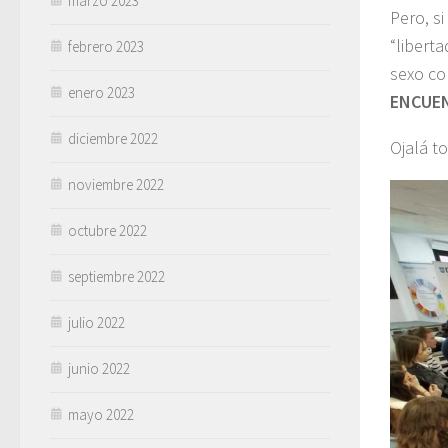
marzo 2023
Pero, s
“liberta
febrero 2023
sexo co
enero 2023
ENCUEN
diciembre 2022
Ojalá t
noviembre 2022
octubre 2022
septiembre 2022
julio 2022
junio 2022
mayo 2022