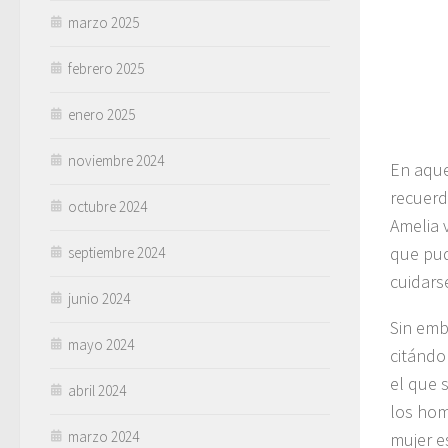
marzo 2025
febrero 2025
enero 2025
noviembre 2024
En aque
recuerd
octubre 2024
Amelia 
que pud
septiembre 2024
cuidars
junio 2024
Sin emb
mayo 2024
citándo
el que 
abril 2024
los hom
marzo 2024
mujer e