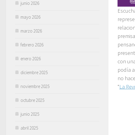
junio 2026
Escucha
mayo 2026
represe
relacio
marzo 2026
premisa
pensando
febrero 2026
present
enero 2026
con una
podía a
diciembre 2025
no hace
“
La Rev
noviembre 2025
octubre 2025
junio 2025
abril 2025