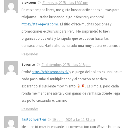
alexseen
21 marzo, 2025 a las 12:30 pm
En mis tiempos libres, me gusta buscar actividades nuevas para
relajarme. Estaba buscando algo diferente y encontré
https://stake-peru.com/
. El sitio ofrece muchas opciones y
promociones exclusivas para Perú. Me sorprendió lo bien
organizado que está y lo rápido que se pueden hacer las
transacciones. Hasta ahora, ha sido una muy buena experiencia.
Responder
Sorento
21 diciembre, 2025 a las 2:15 pm
Probé
https://chickenroads.cl/
y el juego del pollito es una locura:
cada paso sube el multiplicador y el corazón se acelera
esperando el siguiente movimiento
. Es simple, pero cada
ronda me mantiene alerta y con ganas de ver hasta dónde llega
ese pollo cruzando el camino.
Responder
fastconvert-ai
19 abril, 2026 a las 11:33 am
Me pareció muy interesante la conversación con Wayne Holmes