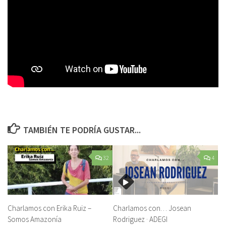
TAMBIÉN TE PODRÍA GUSTAR...
32
4
Charlamos con Erika Ruiz –
Charlamos con… Josean
Somos Amazonía
Rodriguez · ADEGI