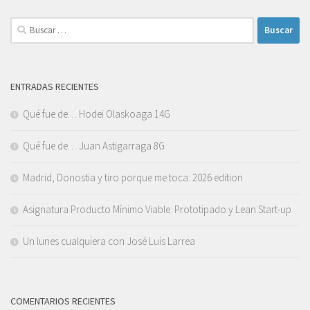
Buscar:
ENTRADAS RECIENTES
Qué fue de… Hodei Olaskoaga 14G
Qué fue de… Juan Astigarraga 8G
Madrid, Donostia y tiro porque me toca: 2026 edition
Asignatura Producto Mínimo Viable: Prototipado y Lean Start-up
Un lunes cualquiera con José Luis Larrea
COMENTARIOS RECIENTES