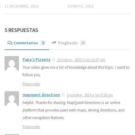
11 DICIEMBRE, 2023
24 MAYO, 2018
5 RESPUESTAS
Comentarios
5
Pingbacks
0
Papa's Pizzeria
23 marzo, 2023 a las 11:07 am
Your video gives me a lot of knowledge about this topic. I want to
follow you.
Responder
mapquest directions
3 octubre, 2023 a las 5:18 am
helpful. Thanks for sharing. MapQuest Directions is an online
platform that provides users with maps, driving directions, and
other navigation features.
Responder