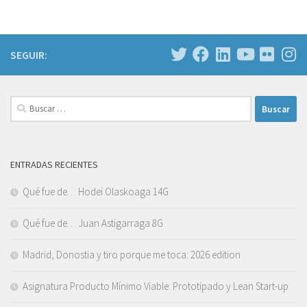
SEGUIR:
Buscar:
ENTRADAS RECIENTES
Qué fue de… Hodei Olaskoaga 14G
Qué fue de… Juan Astigarraga 8G
Madrid, Donostia y tiro porque me toca: 2026 edition
Asignatura Producto Mínimo Viable: Prototipado y Lean Start-up