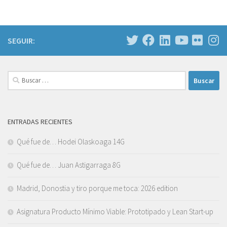
SEGUIR:
Buscar:
ENTRADAS RECIENTES
Qué fue de… Hodei Olaskoaga 14G
Qué fue de… Juan Astigarraga 8G
Madrid, Donostia y tiro porque me toca: 2026 edition
Asignatura Producto Mínimo Viable: Prototipado y Lean Start-up