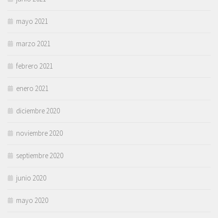
mayo 2021
marzo 2021
febrero 2021
enero 2021
diciembre 2020
noviembre 2020
septiembre 2020
junio 2020
mayo 2020