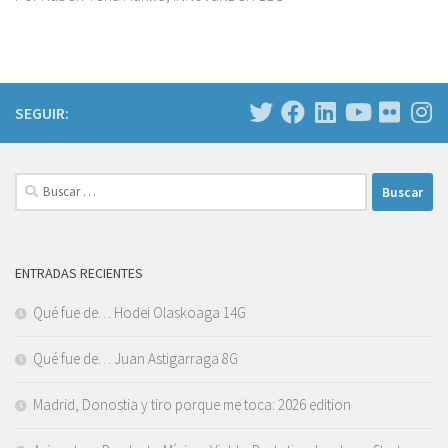
SEGUIR:
Buscar:
ENTRADAS RECIENTES
Qué fue de… Hodei Olaskoaga 14G
Qué fue de… Juan Astigarraga 8G
Madrid, Donostia y tiro porque me toca: 2026 edition