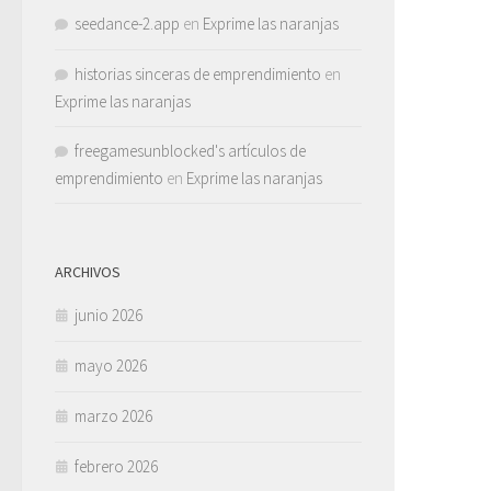
seedance-2.app
en
Exprime las naranjas
historias sinceras de emprendimiento
en
Exprime las naranjas
freegamesunblocked's artículos de
emprendimiento
en
Exprime las naranjas
ARCHIVOS
junio 2026
mayo 2026
marzo 2026
febrero 2026