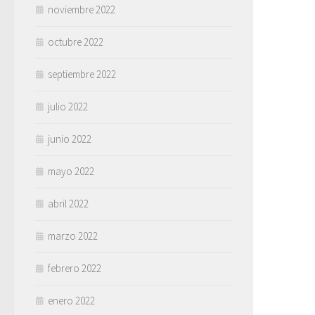
noviembre 2022
octubre 2022
septiembre 2022
julio 2022
junio 2022
mayo 2022
abril 2022
marzo 2022
febrero 2022
enero 2022