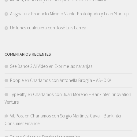
Asignatura Producto Mínimo Viable: Prototipado y Lean Start-up
Un lunes cualquiera con José Luis Larrea
COMENTARIOS RECIENTES
See Dance 2 AI Video
en
Exprime las naranjas
Poople
en
Charlamos con Antonella Broglia – ASHOKA
TypeKitty
en
Charlamos con Juan Moreno – Bankinter Innovation
Venture
VibPost
en
Charlamos con Sergio Martinez-Cava – Bankinter
Consumer Finance