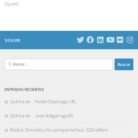
(Spain).
SEGUIR:
Buscar:
ENTRADAS RECIENTES
Qué fue de… Hodei Olaskoaga 14G
Qué fue de… Juan Astigarraga 8G
Madrid, Donostia y tiro porque me toca: 2026 edition