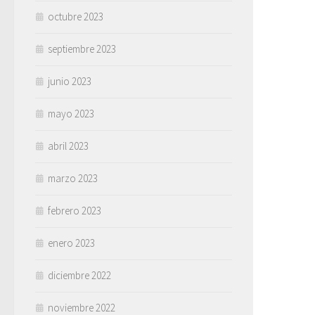
octubre 2023
septiembre 2023
junio 2023
mayo 2023
abril 2023
marzo 2023
febrero 2023
enero 2023
diciembre 2022
noviembre 2022