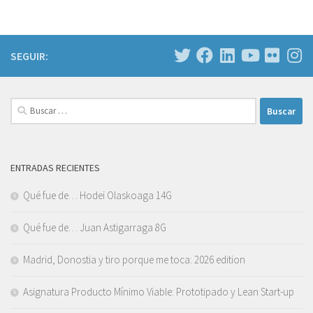
SEGUIR:
Buscar:
ENTRADAS RECIENTES
Qué fue de… Hodei Olaskoaga 14G
Qué fue de… Juan Astigarraga 8G
Madrid, Donostia y tiro porque me toca: 2026 edition
Asignatura Producto Mínimo Viable: Prototipado y Lean Start-up