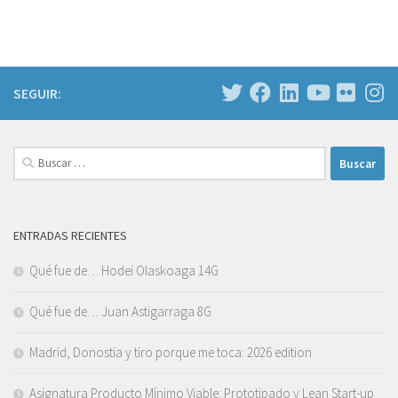
SEGUIR:
Buscar:
ENTRADAS RECIENTES
Qué fue de… Hodei Olaskoaga 14G
Qué fue de… Juan Astigarraga 8G
Madrid, Donostia y tiro porque me toca: 2026 edition
Asignatura Producto Mínimo Viable: Prototipado y Lean Start-up