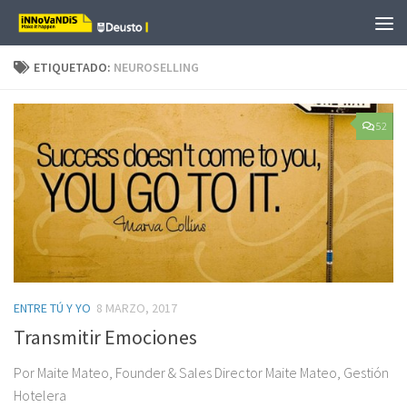
Saltar al contenido
ETIQUETADO:
NEUROSELLING
52
ENTRE TÚ Y YO
8 MARZO, 2017
Transmitir Emociones
Por Maite Mateo, Founder & Sales Director Maite Mateo, Gestión
Hotelera