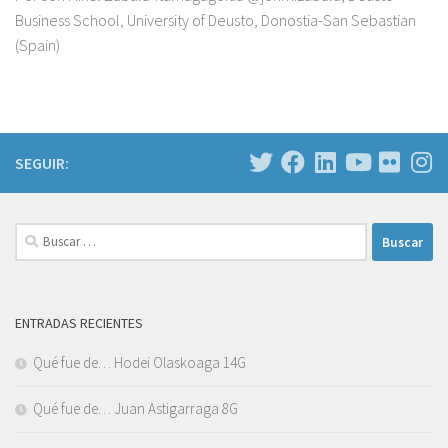
Business School, University of Deusto, Donostia-San Sebastian
(Spain)
SEGUIR:
Buscar:
ENTRADAS RECIENTES
Qué fue de… Hodei Olaskoaga 14G
Qué fue de… Juan Astigarraga 8G