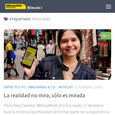
Saltar al contenido
ETIQUETADO:
PAULA DIAZ
19
ENTRE TÚ Y YO
/
INNOVANDIS & CO.
/
NOTICIAS
11 FEBRERO, 2020
La realidad no mira, sólo es mirada
Paula Díaz Tejedor, iNNoVaNDeR 15G El pasado 17 de enero
tuve la inmensa oportunidad de formar parte de la experiencia